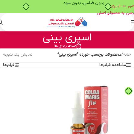
بدون ضامن، بدون سود
عبور به ناوبری
رفتن به محتوای اصلی
اسپری بینی
دسته بندی ها
خانه
/
محصولات برچسب خورده “اسپری بینی”
نمایش یک نتیجه
مشاهده فیلترها
فیلترها