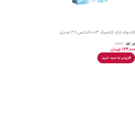
کاندوم نازک کلاسیک 0.03 کدکس | 3 عددی
کد کالا:
19371
134,000
تومان
افزودن به سبد خرید