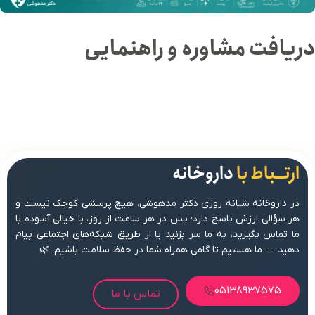
دریافت مشاوره و راهنمایی
ارتــباط با
داروخانه
در داروخانه شبانه روزی دکتر مدهوشی، هیچ پرسشی کوچک نیست و
هر سؤالی ارزش پاسخ دارد؛ پس در هر ساعت از روز، با خیالی آسوده با
ما تماس بگیرید، به ما سر بزنید یا از طریق شبکه‌های اجتماعی پیام
دهید — ما هستیم تا گامی همراه شما در حفظ سلامت باشیم. 🌿
05138937575
تماس با ما