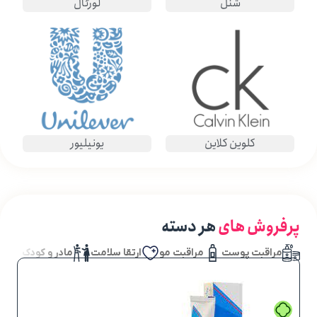
شنل
لورئال
کلوین کلاین
یونیلیور
پرفروش های
هر دسته
مراقبت پوست
مراقبت مو
ارتقا سلامت
مادر و کودک