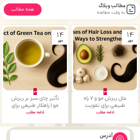
مطالب وبلاگ
همه مطالب
به وقت مطالعه
14
14
مهر
مهر
مو
مو
علل ریزش مو و ۷ راه
تأثیر چای سبز بر ریزش
طبیعی برای تقویت
مو | راهکار طبیعی برای
موها
ادامه مطلب
ادامه مطلب
تقویت فولیکول‌های مو
آدرس