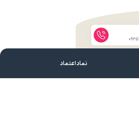
نماد اعتماد
روه مهندسی صبا