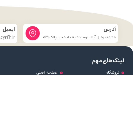
آدرس
ایمیل
مشهد، وکیل آباد، نرسیده به دانشجو، پلاک 529
y24h.ir
لینک های مهم
فروشگاه
صفحه اصلی
درباره ما
شرایط و ضوابط
تماس با ما
قوانین و مقررات
وبلاگ
تماس با ما
قوانین و مقررات
وبلاگ
تمامی حقوق برای