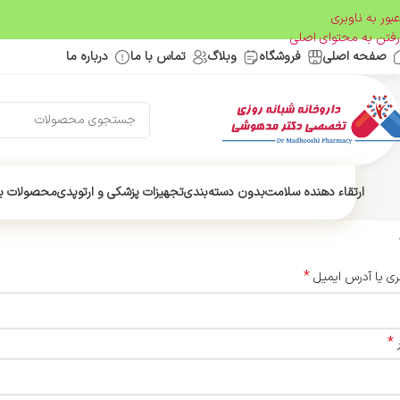
عبور به ناوبری
رفتن به محتوای اصلی
صفحه اصلی
فروشگاه
وبلاگ
تماس با ما
درباره ما
ارتقاء دهنده سلامت
بدون دسته‌بندی
تجهیزات پزشکی و ارتوپدی
محصولات ب
*
بری یا آدرس ایمیل
*
ر