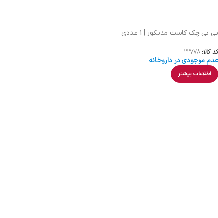
بی بی چک کاست مدیکور | 1 عددی
کد کالا:
22778
عدم موجودی در داروخانه
اطلاعات بیشتر