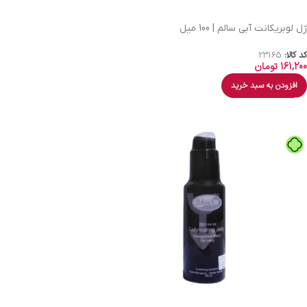
ژل لوبریکانت آبی سالم | 100 میل
کد کالا:
23165
161,200
تومان
افزودن به سبد خرید