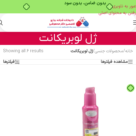
بدون ضامن، بدون سود
عبور به ناوبری
رفتن به محتوای اصلی
ژل لوبریکانت
خانه
/
محصولات جنسی
/
ژل لوبریکانت
Showing all 6 results
مشاهده فیلترها
فیلترها