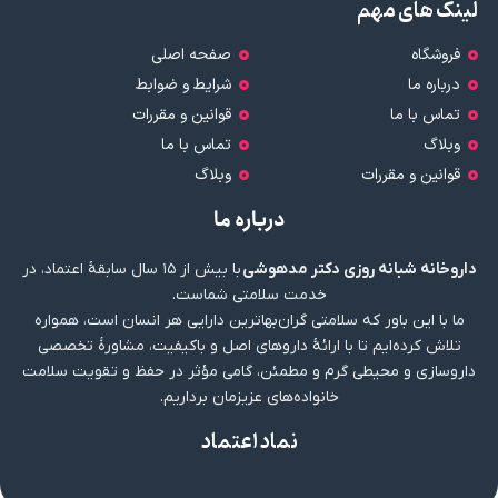
لینک های مهم
فروشگاه
صفحه اصلی
درباره ما
شرایط و ضوابط
تماس با ما
قوانین و مقررات
وبلاگ
تماس با ما
قوانین و مقررات
وبلاگ
درباره ما
داروخانه شبانه روزی دکتر مدهوشی
با بیش از ۱۵ سال سابقهٔ اعتماد، در
خدمت سلامتی شماست.
ما با این باور که سلامتی گران‌بهاترین دارایی هر انسان است، همواره
تلاش کرده‌ایم تا با ارائهٔ داروهای اصل و باکیفیت، مشاورهٔ تخصصی
داروسازی و محیطی گرم و مطمئن، گامی مؤثر در حفظ و تقویت سلامت
خانواده‌های عزیزمان برداریم.
نماد اعتماد