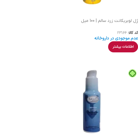
ژل لوبریکانت زرد سالم | 100 میل
کد کالا:
23166
عدم موجودی در داروخانه
اطلاعات بیشتر