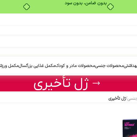
بدون ضامن، بدون سود
هداشتی
محصولات جنسی
محصولات مادر و کودک
مکمل غذایی بزرگسال
مکمل ورزش
ژل تأخیری
جنسی
/
ژل تأخیری