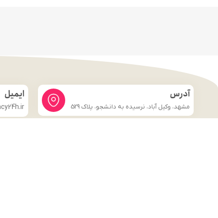
آدرس
ایمیل
مشهد، وکیل آباد، نرسیده به دانشجو، پلاک 529
y24h.ir
لینک های مهم
فروشگاه
صفحه اصلی
درباره ما
شرایط و ضوابط
تماس با ما
قوانین و مقررات
وبلاگ
تماس با ما
قوانین و مقررات
وبلاگ