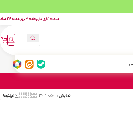
ساعات کاری داروخانه: 7 روز هفته 24 ساعت
ی
نمایش
30،40،50
فیلترها