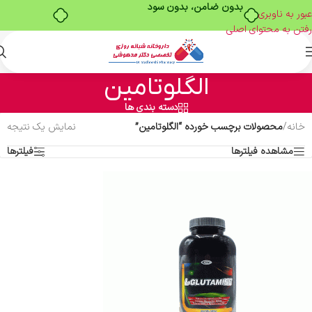
بدون ضامن، بدون سود
عبور به ناوبری
رفتن به محتوای اصلی
الگلوتامین
دسته بندی ها
خانه
/
محصولات برچسب خورده “الگلوتامین”
نمایش یک نتیجه
مشاهده فیلترها
فیلترها