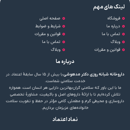
لینک های مهم
فروشگاه
صفحه اصلی
درباره ما
شرایط و ضوابط
تماس با ما
قوانین و مقررات
وبلاگ
تماس با ما
قوانین و مقررات
وبلاگ
درباره ما
داروخانه شبانه روزی دکتر مدهوشی
با بیش از ۱۵ سال سابقهٔ اعتماد، در
خدمت سلامتی شماست.
ما با این باور که سلامتی گران‌بهاترین دارایی هر انسان است، همواره
تلاش کرده‌ایم تا با ارائهٔ داروهای اصل و باکیفیت، مشاورهٔ تخصصی
داروسازی و محیطی گرم و مطمئن، گامی مؤثر در حفظ و تقویت سلامت
خانواده‌های عزیزمان برداریم.
نماد اعتماد