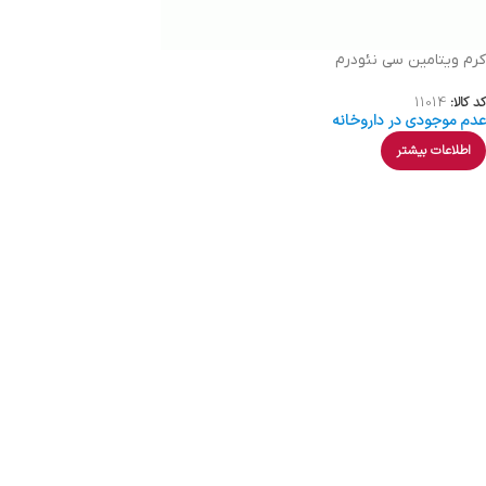
کرم ویتامین سی نئودرم
کد کالا:
11014
عدم موجودی در داروخانه
اطلاعات بیشتر