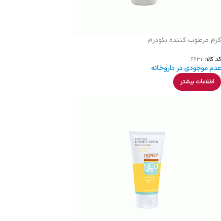
کرم مرطوب کننده نئودرم
کد کالا:
6631
عدم موجودی در داروخانه
اطلاعات بیشتر