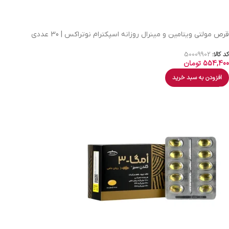
قرص مولتی ویتامین و مینرال روزانه اسپکترام نوتراکس | 30 عددی
کد کالا:
50009902
554,400
تومان
افزودن به سبد خرید