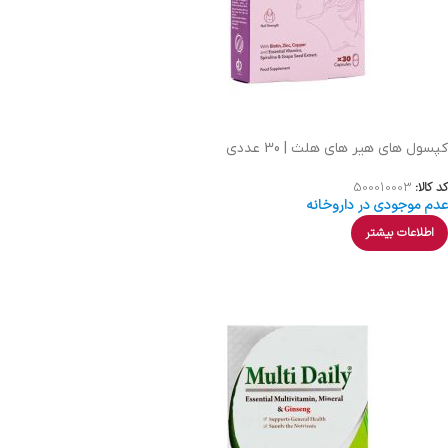
کپسول های هیر های هلث | 30 عددی
کد کالا:
500010003
عدم موجودی در داروخانه
اطلاعات بیشتر