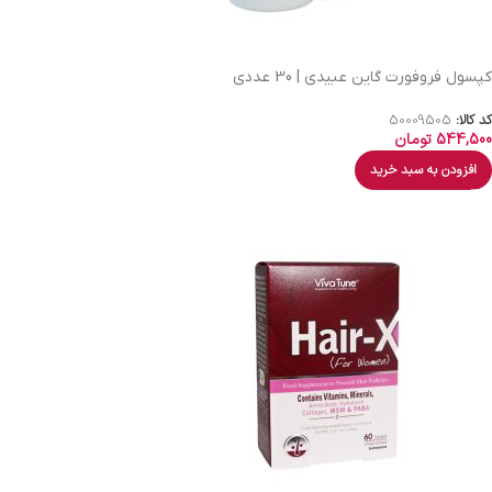
کپسول فروفورت گاین عبیدی | 30 عددی
کد کالا:
50009505
544,500
تومان
افزودن به سبد خرید