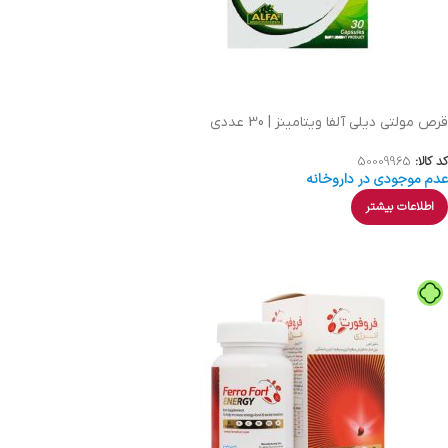
قرص مولتی دیلی آلفا ویتامینز | 30 عددی
کد کالا:
50009965
عدم موجودی در داروخانه
اطلاعات بیشتر