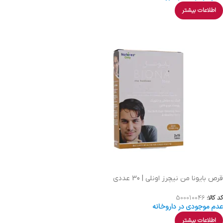
اطلاعات بیشتر
قرص بایونا من نیچرز اونلی | 30 عددی
کد کالا:
500010046
عدم موجودی در داروخانه
اطلاعات بیشتر