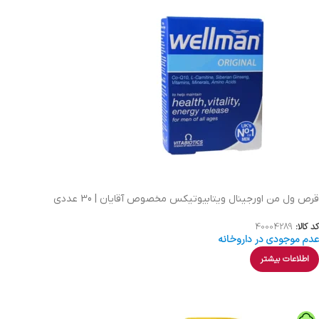
قرص ول من اورجینال ویتابیوتیکس مخصوص آقایان | 30 عددی
کد کالا:
40004289
عدم موجودی در داروخانه
اطلاعات بیشتر