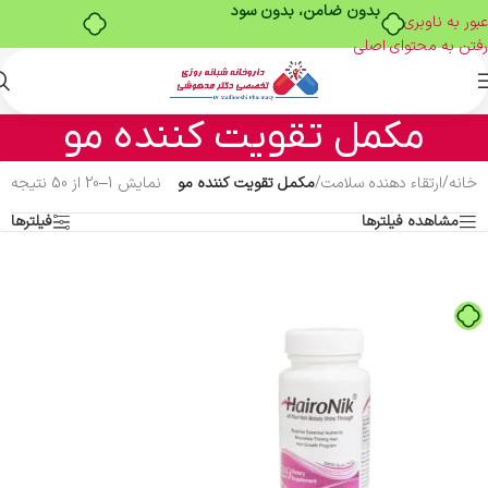
خرید قسطی با ترب‌پی
عبور به ناوبری
رفتن به محتوای اصلی
مکمل تقویت کننده مو
خانه
/
ارتقاء دهنده سلامت
/
مکمل تقویت کننده مو
نمایش 1–20 از 50 نتیجه
مشاهده فیلترها
فیلترها