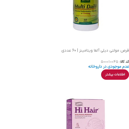
قرص مولتی دیلی آلفا ویتامینز | 60 عددی
کد کالا:
500010045
عدم موجودی در داروخانه
اطلاعات بیشتر