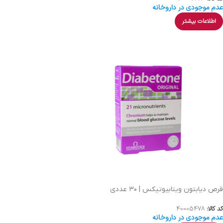
عدم موجودی در داروخانه
اطلاعات بیشتر
قرص دیابتون ویتابیوتیکس | ۳۰ عددی
کد کالا:
40005478
عدم موجودی در داروخانه