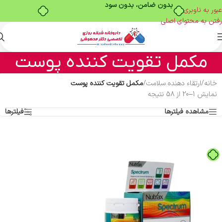
خرید قسطی با ترب‌پی
عبور به ناوبری
رفتن به محتوای اصلی
مکمل تقویت کننده پوست
خانه
/
ارتقاء دهنده سلامت
/
مکمل تقویت کننده پوست
نمایش 1–20 از 58 نتیجه
مشاهده فیلترها
فیلترها