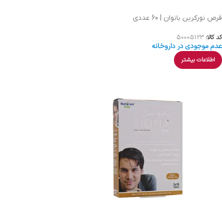
قرص نورکرین بانوان | 60 عددی
کد کالا:
50005123
عدم موجودی در داروخانه
اطلاعات بیشتر