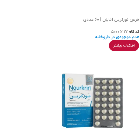
قرص نورکرین آقایان | 60 عددی
کد کالا:
50005122
عدم موجودی در داروخانه
اطلاعات بیشتر