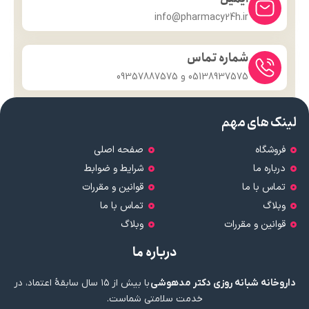
info@pharmacy24h.ir
شماره تماس
05138937575 و 09357887575
لینک های مهم
فروشگاه
صفحه اصلی
درباره ما
شرایط و ضوابط
تماس با ما
قوانین و مقررات
وبلاگ
تماس با ما
قوانین و مقررات
وبلاگ
درباره ما
داروخانه شبانه روزی دکتر مدهوشی
با بیش از ۱۵ سال سابقهٔ اعتماد، در
خدمت سلامتی شماست.