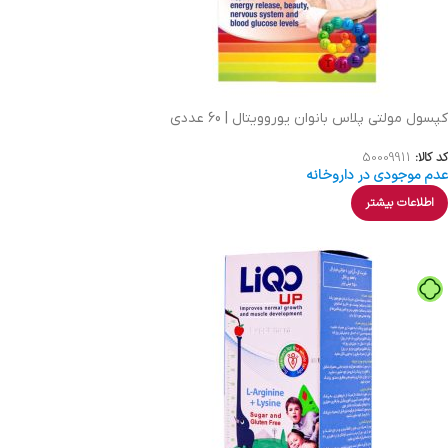
کپسول مولتی پلاس بانوان یوروویتال | 60 عددی
کد کالا:
50009911
عدم موجودی در داروخانه
اطلاعات بیشتر