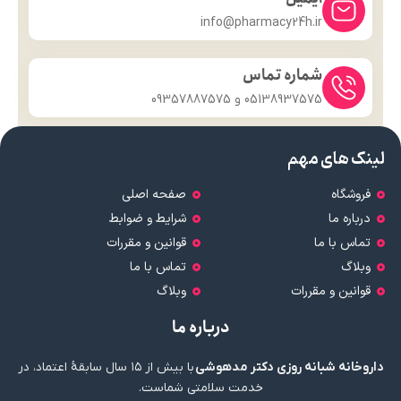
info@pharmacy24h.ir
شماره تماس
05138937575 و 09357887575
لینک های مهم
فروشگاه
صفحه اصلی
درباره ما
شرایط و ضوابط
تماس با ما
قوانین و مقررات
وبلاگ
تماس با ما
قوانین و مقررات
وبلاگ
درباره ما
داروخانه شبانه روزی دکتر مدهوشی
با بیش از ۱۵ سال سابقهٔ اعتماد، در
خدمت سلامتی شماست.