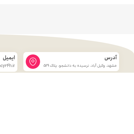
آدرس
ایمیل
مشهد، وکیل آباد، نرسیده به دانشجو، پلاک 529
y24h.ir
لینک های مهم
فروشگاه
صفحه اصلی
درباره ما
شرایط و ضوابط
تماس با ما
قوانین و مقررات
وبلاگ
تماس با ما
قوانین و مقررات
وبلاگ