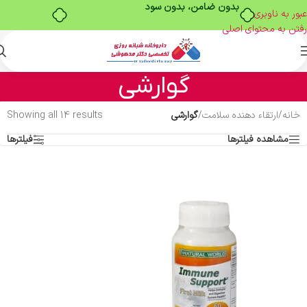
بدون ضامن، بدون سود
عبور به ناوبری
رفتن به محتوای اصلی
گوارشی
خانه
/
ارتقاء دهنده سلامت
/
گوارشی
Showing all 14 results
مشاهده فیلترها
فیلترها