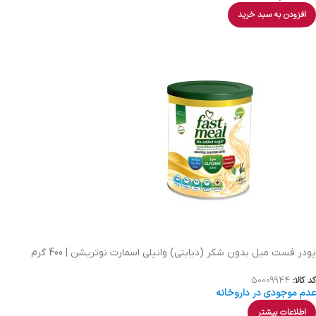
افزودن به سبد خرید
پودر فست میل بدون شکر (دیابتی) وانیلی اسمارت نوتریشن | 400 گرم
کد کالا:
50009944
عدم موجودی در داروخانه
اطلاعات بیشتر