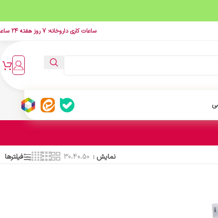
ساعات کاری داروخانه: 7 روز هفته 24 ساعت
ی
نمایش
30،40،50
فیلترها