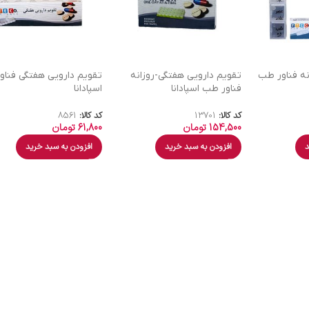
نه فناور طب
تقویم دارویی هفتگی-روزانه
تقویم دارویی هفتگی فناو
فناور طب اسپادانا
اسپادانا
کد کالا:
13701
کد کالا:
8561
154,500
تومان
61,800
تومان
د
افزودن به سبد خرید
افزودن به سبد خرید