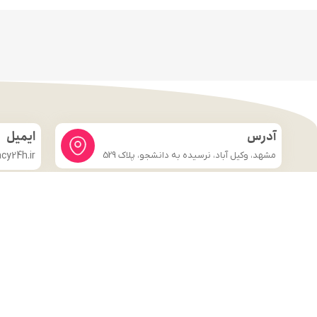
آدرس
ایمیل
مشهد، وکیل آباد، نرسیده به دانشجو، پلاک 529
y24h.ir
لینک های مهم
فروشگاه
صفحه اصلی
درباره ما
شرایط و ضوابط
تماس با ما
قوانین و مقررات
وبلاگ
تماس با ما
قوانین و مقررات
وبلاگ