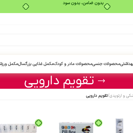
بدون ضامن، بدون سود
هداشتی
محصولات جنسی
محصولات مادر و کودک
مکمل غذایی بزرگسال
مکمل ورزش
تقویم دارویی
کی و ارتوپدی
/
تقویم دارویی