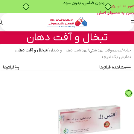
بدون ضامن، بدون سود
عبور به ناوبری
رفتن به محتوای اصلی
تبخال و آفت دهان
خانه
/
محصولات بهداشتی
/
بهداشت دهان و دندان
/
تبخال و آفت دهان
نمایش یک نتیجه
مشاهده فیلترها
فیلترها