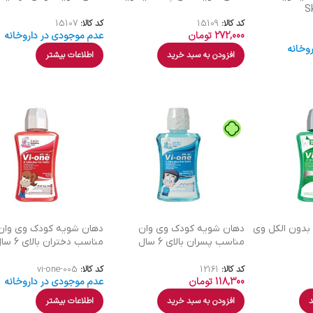
کد کالا:
15109
کد کالا:
15107
272,000
تومان
عدم موجودی در داروخانه
وخانه
افزودن به سبد خرید
اطلاعات بیشتر
بدون الکل وی
دهان شویه کودک وی وان
دهان شویه کودک وی وان
مناسب پسران بالای 6 سال
مناسب دختران بالای 6 سال
کد کالا:
12161
کد کالا:
vi-one-005
118,300
تومان
عدم موجودی در داروخانه
د
افزودن به سبد خرید
اطلاعات بیشتر