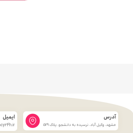
آدرس
ایمیل
مشهد، وکیل آباد، نرسیده به دانشجو، پلاک 529
y24h.ir