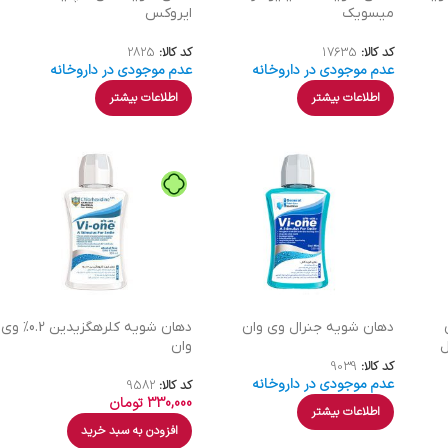
میسویک
ایروکس
کد کالا:
17635
کد کالا:
2825
عدم موجودی در داروخانه
عدم موجودی در داروخانه
اطلاعات بیشتر
اطلاعات بیشتر
دهان شویه جنرال وی وان
دهان شویه کلرهگزیدین 0.2% وی
وان
کد کالا:
9039
عدم موجودی در داروخانه
کد کالا:
9582
330,000
تومان
اطلاعات بیشتر
افزودن به سبد خرید