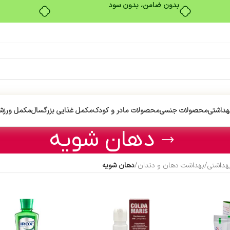
بدون ضامن، بدون سود
هداشتی
محصولات جنسی
محصولات مادر و کودک
مکمل غذایی بزرگسال
مکمل ورزش
دهان شویه
هداشتی
/
بهداشت دهان و دندان
/
دهان شویه