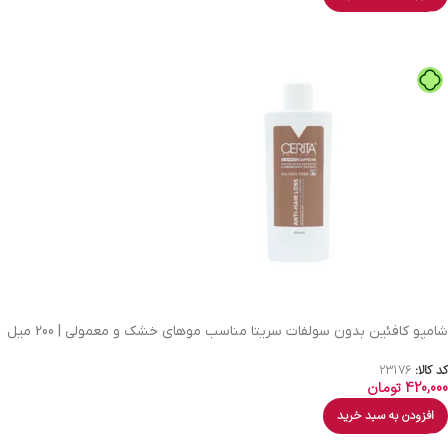
شامپو کافئین بدون سولفات سریتا مناسب موهای خشک و معمولی | 200 میل
کد کالا:
23176
420,000
تومان
افزودن به سبد خرید