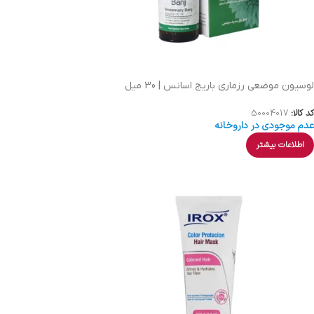
لوسیون موضعی رزماری باریج اسانس | 30 میل
کد کالا:
50004017
عدم موجودی در داروخانه
اطلاعات بیشتر