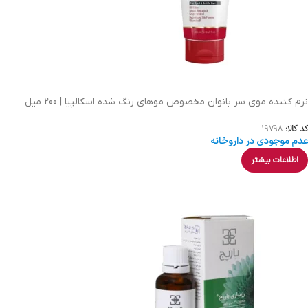
نرم کننده موی سر بانوان مخصوص موهای رنگ شده اسکالپیا | 200 میل
کد کالا:
19798
عدم موجودی در داروخانه
اطلاعات بیشتر