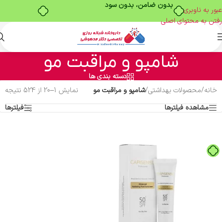
خرید قسطی با ترب‌پی
عبور به ناوبری
رفتن به محتوای اصلی
شامپو و مراقبت مو
دسته بندی ها
خانه
/
محصولات بهداشتی
/
شامپو و مراقبت مو
نمایش 1–20 از 524 نتیجه
مشاهده فیلترها
فیلترها