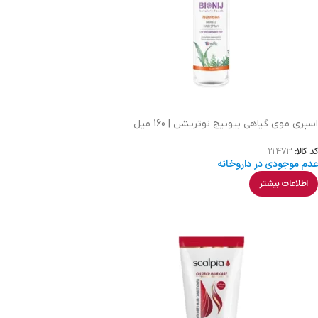
اسپری موی گیاهی بیونیج نوتریشن | 160 میل
کد کالا:
21473
عدم موجودی در داروخانه
اطلاعات بیشتر