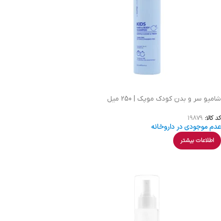
شامپو سر و بدن کودک موپک | 250 میل
کد کالا:
19879
عدم موجودی در داروخانه
اطلاعات بیشتر