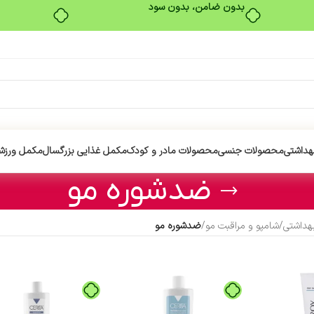
بدون ضامن، بدون سود
هداشتی
محصولات جنسی
محصولات مادر و کودک
مکمل غذایی بزرگسال
مکمل ورزش
ضدشوره مو
هداشتی
/
شامپو و مراقبت مو
/
ضدشوره مو