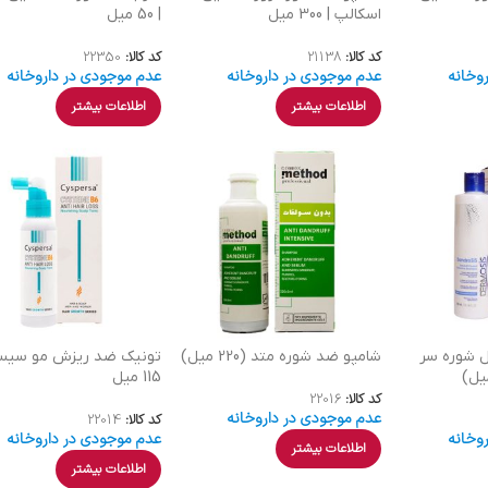
اسکالپ | 300 میل
| 50 میل
کد کالا:
21138
کد کالا:
22350
وخانه
عدم موجودی در داروخانه
عدم موجودی در داروخانه
اطلاعات بیشتر
اطلاعات بیشتر
ل شوره سر
شامپو ضد شوره متد (220 میل)
تونیک ضد ریزش مو سیسپ
115 میل
کد کالا:
22016
عدم موجودی در داروخانه
کد کالا:
22014
وخانه
عدم موجودی در داروخانه
اطلاعات بیشتر
اطلاعات بیشتر