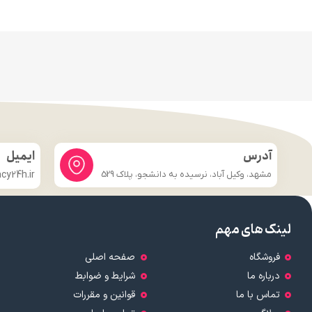
آدرس
ایمیل
مشهد، وکیل آباد، نرسیده به دانشجو، پلاک 529
y24h.ir
لینک های مهم
فروشگاه
صفحه اصلی
درباره ما
شرایط و ضوابط
تماس با ما
قوانین و مقررات