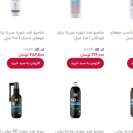
ناسب موهای
شامپو ضد شوره سریتا برای
شامپو ضد شوره سریتا برا
کودکان | 200 میل
موهای خشک | 200 میل
کد کالا:
19824
کد کالا:
17846
226,000
تومان
456,500
تومان
د
افزودن به سبد خرید
افزودن به سبد خرید
زانه ساین
شامپو ضد شوره روزانه ساین
سرم ضد شوره AD