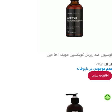
لوسیون ضد ریزش کوپکسیل موپک | 50 میل
کد کالا:
10493
عدم موجودی در داروخانه
اطلاعات بیشتر