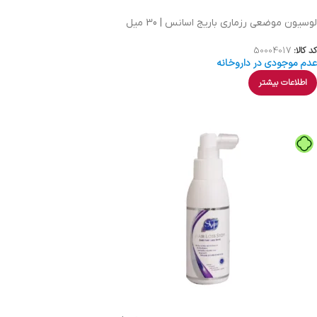
لوسیون موضعی رزماری باریج اسانس | 30 میل
کد کالا:
50004017
عدم موجودی در داروخانه
اطلاعات بیشتر