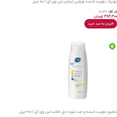
تونیک تقویت کننده هرلاس استاپ اس وی آی | 100 میل
کد کالا:
19844
384,300
تومان
افزودن به سبد خرید
شامپو تقویت کننده و ضد شوره دبل افکت اس وی آی | 200 میل