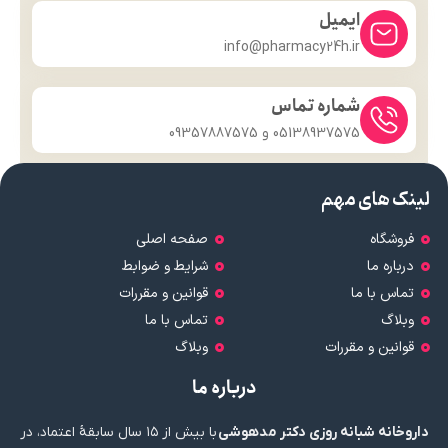
ایمیل
info@pharmacy24h.ir
شماره تماس
05138937575 و 09357887575
لینک های مهم
فروشگاه
صفحه اصلی
درباره ما
شرایط و ضوابط
تماس با ما
قوانین و مقررات
وبلاگ
تماس با ما
قوانین و مقررات
وبلاگ
درباره ما
داروخانه شبانه روزی دکتر مدهوشی
با بیش از ۱۵ سال سابقهٔ اعتماد، در