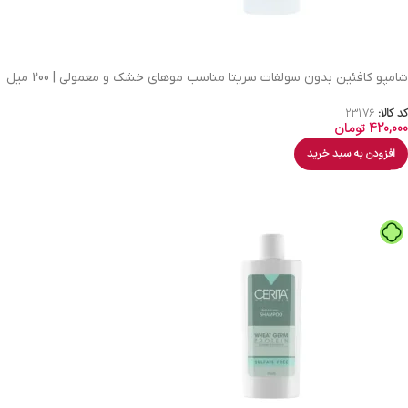
شامپو کافئین بدون سولفات سریتا مناسب موهای خشک و معمولی | 200 میل
کد کالا:
23176
420,000
تومان
افزودن به سبد خرید