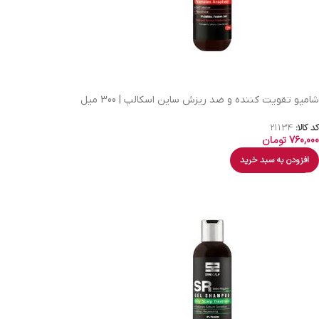
شامپو تقویت کننده و ضد ریزش ساین اسکالپ | 300 میل
کد کالا:
21134
760,000
تومان
افزودن به سبد خرید