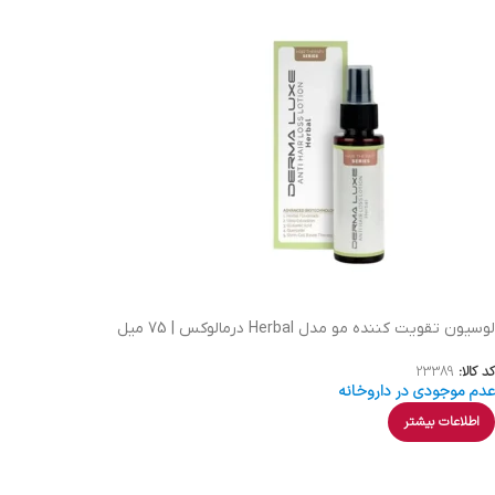
لوسیون تقویت کننده مو مدل Herbal درمالوکس | 75 میل
کد کالا:
23389
عدم موجودی در داروخانه
اطلاعات بیشتر