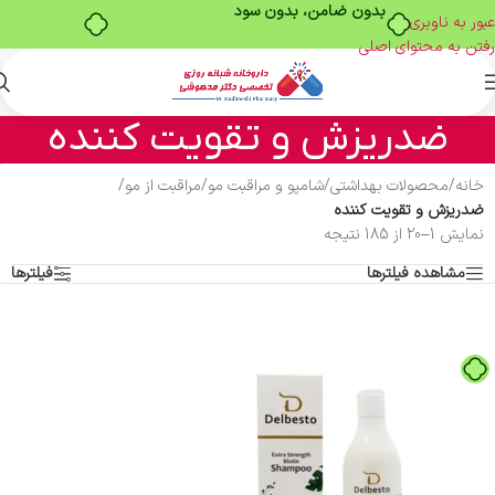
خرید قسطی با ترب‌پی
عبور به ناوبری
رفتن به محتوای اصلی
ضدریزش و تقویت کننده
خانه
/
محصولات بهداشتی
/
شامپو و مراقبت مو
/
مراقبت از مو
/
ضدریزش و تقویت کننده
نمایش 1–20 از 185 نتیجه
مشاهده فیلترها
فیلترها