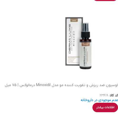
لوسیون ضد ریزش و تقویت کننده مو مدل Minoxidil درمالوکس | 75 میل
کد کالا:
23419
عدم موجودی در داروخانه
اطلاعات بیشتر