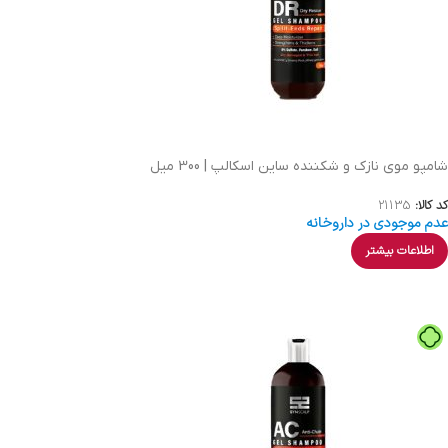
شامپو موی نازک و شکننده ساین اسکالپ | 300 میل
کد کالا:
21135
عدم موجودی در داروخانه
اطلاعات بیشتر