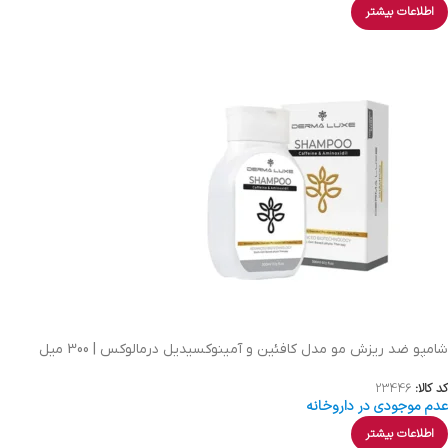
اطلاعات بیشتر
شامپو ضد ریزش مو مدل کافئین و آمینوکسیدیل درمالوکس | 300 میل
کد کالا:
23446
عدم موجودی در داروخانه
اطلاعات بیشتر