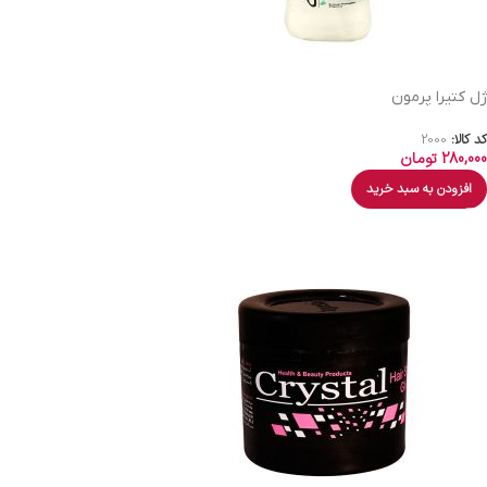
ژل کتیرا پرمون
کد کالا:
2000
280,000
تومان
افزودن به سبد خرید