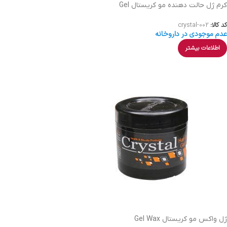
کرم ژل حالت دهنده مو کریستال Gel
کد کالا:
crystal-002
عدم موجودی در داروخانه
اطلاعات بیشتر
ژل واکس مو کریستال Gel Wax