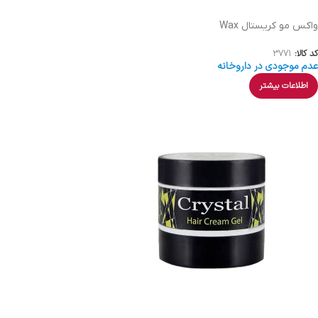
واکس مو کریستال Wax
کد کالا:
3771
عدم موجودی در داروخانه
اطلاعات بیشتر