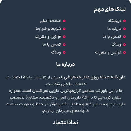
لینک های مهم
فروشگاه
صفحه اصلی
درباره ما
شرایط و ضوابط
تماس با ما
قوانین و مقررات
وبلاگ
تماس با ما
قوانین و مقررات
وبلاگ
درباره ما
داروخانه شبانه روزی دکتر مدهوشی
با بیش از ۱۵ سال سابقهٔ اعتماد، در
خدمت سلامتی شماست.
ما با این باور که سلامتی گران‌بهاترین دارایی هر انسان است، همواره
تلاش کرده‌ایم تا با ارائهٔ داروهای اصل و باکیفیت، مشاورهٔ تخصصی
داروسازی و محیطی گرم و مطمئن، گامی مؤثر در حفظ و تقویت سلامت
خانواده‌های عزیزمان برداریم.
نماد اعتماد