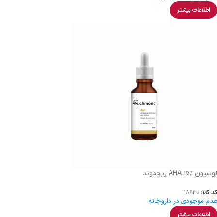
اطلاعات بیشتر
لوسیون AHA 15% ریچموند
کد کالا:
18640
عدم موجودی در داروخانه
اطلاعات بیشتر