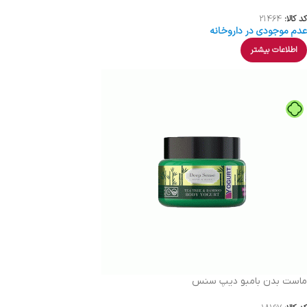
کد کالا:
21464
عدم موجودی در داروخانه
اطلاعات بیشتر
ماست بدن بامبو دیپ سنس