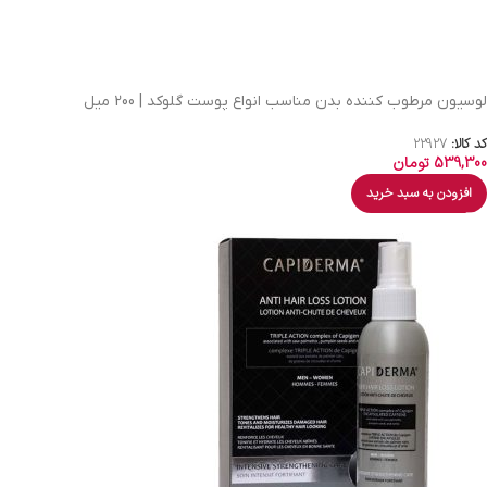
لوسیون مرطوب کننده بدن مناسب انواع پوست گلوکد | 200 میل
کد کالا:
22927
539,300
تومان
افزودن به سبد خرید