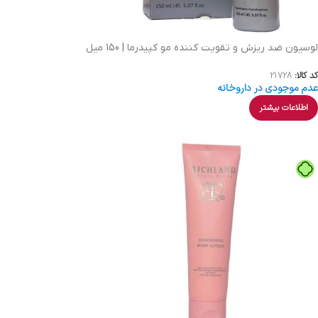
لوسیون ضد ریزش و تقویت کننده مو کپیدرما | 150 میل
کد کالا:
21728
عدم موجودی در داروخانه
اطلاعات بیشتر