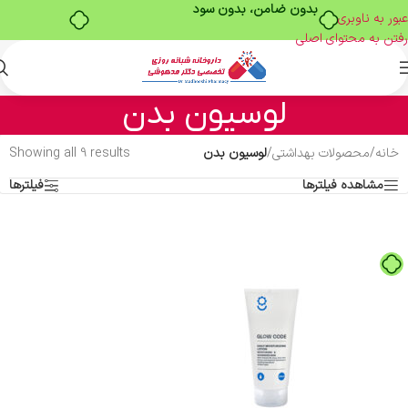
بدون ضامن، بدون سود
عبور به ناوبری
رفتن به محتوای اصلی
لوسیون بدن
خانه
/
محصولات بهداشتی
/
لوسیون بدن
Showing all 9 results
مشاهده فیلترها
فیلترها