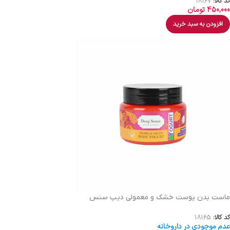
کد کالا:
18167
450,000
تومان
افزودن به سبد خرید
ماست بدن پوست خشک و معمولی دیپ سنس
کد کالا:
18165
عدم موجودی در داروخانه