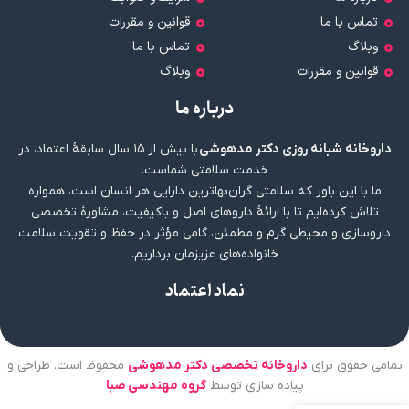
تماس با ما
قوانین و مقررات
وبلاگ
تماس با ما
قوانین و مقررات
وبلاگ
درباره ما
داروخانه شبانه روزی دکتر مدهوشی
با بیش از ۱۵ سال سابقهٔ اعتماد، در
خدمت سلامتی شماست.
ما با این باور که سلامتی گران‌بهاترین دارایی هر انسان است، همواره
تلاش کرده‌ایم تا با ارائهٔ داروهای اصل و باکیفیت، مشاورهٔ تخصصی
داروسازی و محیطی گرم و مطمئن، گامی مؤثر در حفظ و تقویت سلامت
خانواده‌های عزیزمان برداریم.
نماد اعتماد
تمامی حقوق برای
داروخانه تخصصی دکتر مدهوشی
محفوظ است. طراحی و
پیاده سازی توسط
گروه مهندسی صبا