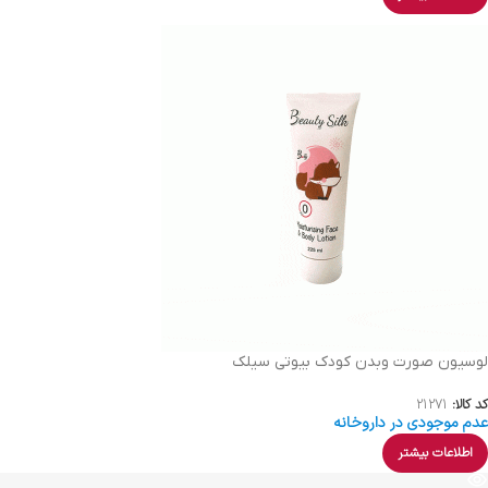
لوسیون صورت وبدن کودک بیوتی سیلک
کد کالا:
21271
عدم موجودی در داروخانه
اطلاعات بیشتر