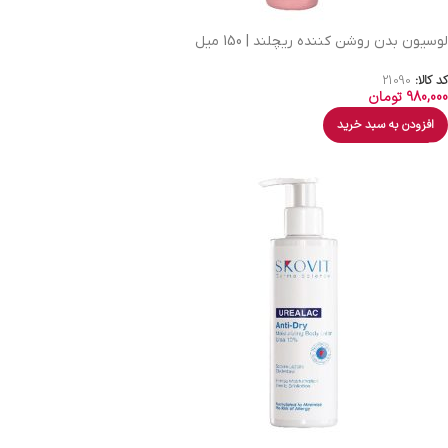
لوسیون بدن روشن کننده ریچلند | 150 میل
کد کالا:
21090
980,000
تومان
افزودن به سبد خرید