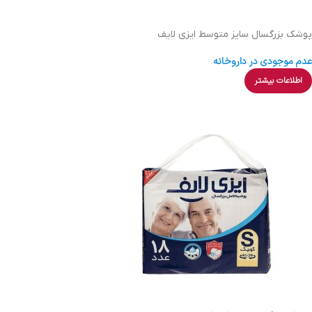
پوشك بزرگسال سایز متوسط ایزی لایف
عدم موجودی در داروخانه
اطلاعات بیشتر