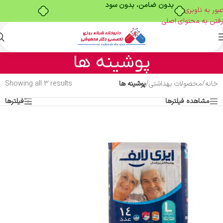
بدون ضامن، بدون سود
عبور به ناوبری
رفتن به محتوای اصلی
پوشینه ها
خانه
/
محصولات بهداشتی
/
پوشینه ها
Showing all 3 results
مشاهده فیلترها
فیلترها