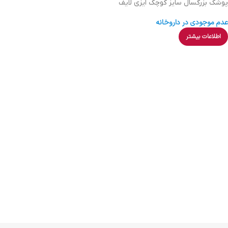
پوشك بزرگسال سایز کوچک ایزی لایف
عدم موجودی در داروخانه
اطلاعات بیشتر