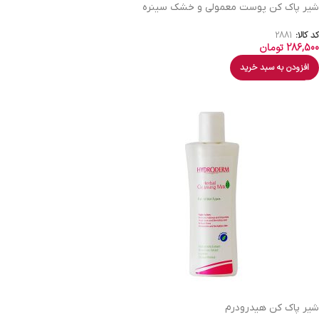
شیر پاک کن پوست معمولی و خشک سینره
کد کالا:
2881
286,500
تومان
افزودن به سبد خرید
شیر پاک کن هیدرودرم