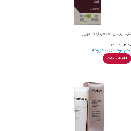
کرم آبرسان اف جی (200 میل)
کد کالا:
22105
عدم موجودی در داروخانه
اطلاعات بیشتر