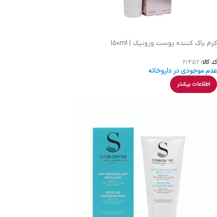
کرم پاک کننده پوست ورونیک | 150ml
کد کالا:
21452
عدم موجودی در داروخانه
اطلاعات بیشتر