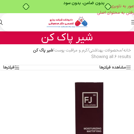
بدون ضامن، بدون سود
عبور به ناوبری
رفتن به محتوای اصلی
شیر پاک کن
خانه
/
محصولات بهداشتی
/
کرم و مراقبت پوست
/
شیر پاک کن
Showing all 6 results
مشاهده فیلترها
فیلترها