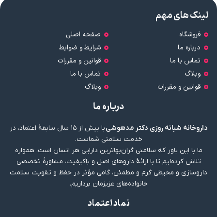
لینک های مهم
فروشگاه
صفحه اصلی
درباره ما
شرایط و ضوابط
تماس با ما
قوانین و مقررات
وبلاگ
تماس با ما
قوانین و مقررات
وبلاگ
درباره ما
داروخانه شبانه روزی دکتر مدهوشی
با بیش از ۱۵ سال سابقهٔ اعتماد، در
خدمت سلامتی شماست.
ما با این باور که سلامتی گران‌بهاترین دارایی هر انسان است، همواره
تلاش کرده‌ایم تا با ارائهٔ داروهای اصل و باکیفیت، مشاورهٔ تخصصی
داروسازی و محیطی گرم و مطمئن، گامی مؤثر در حفظ و تقویت سلامت
خانواده‌های عزیزمان برداریم.
نماد اعتماد