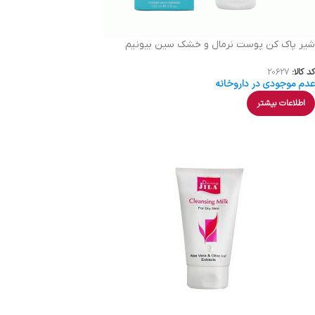
شیر پاک کن پوست نرمال و خشک سین بیونیم
کد کالا:
20627
عدم موجودی در داروخانه
اطلاعات بیشتر