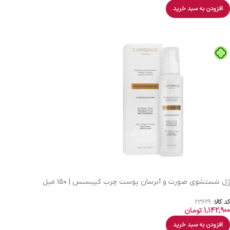
افزودن به سبد خرید
ژل شستشوی صورت و آبرسان پوست چرب کپیسنس | 150 میل
کد کالا:
23629
1,142,900
تومان
افزودن به سبد خرید