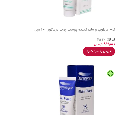
کرم مرطوب و مات کننده پوست چرب درماگور | 40 میل
کد کالا:
19330
899,800
تومان
افزودن به سبد خرید