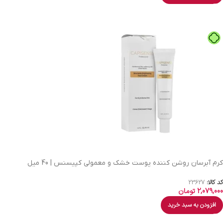
کرم آبرسان روشن کننده پوست خشک و معمولی کپیسنس | 40 میل
کد کالا:
23627
2,079,000
تومان
افزودن به سبد خرید