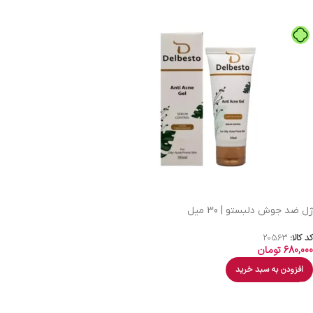
ژل ضد جوش دلبستو | 30 میل
کد کالا:
20563
680,000
تومان
افزودن به سبد خرید