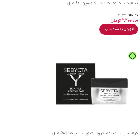
سرم ضد چروک طلا اکسکلوسیو | 60 میل
کد کالا:
16975
2,400,000
تومان
افزودن به سبد خرید
کرم شب پر کننده چروک صورت سبیکتا | 50 میل