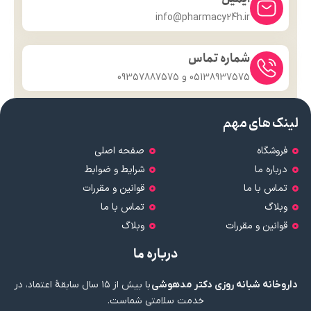
info@pharmacy24h.ir
شماره تماس
05138937575 و 09357887575
لینک های مهم
فروشگاه
صفحه اصلی
درباره ما
شرایط و ضوابط
تماس با ما
قوانین و مقررات
وبلاگ
تماس با ما
قوانین و مقررات
وبلاگ
درباره ما
داروخانه شبانه روزی دکتر مدهوشی
با بیش از ۱۵ سال سابقهٔ اعتماد، در
خدمت سلامتی شماست.