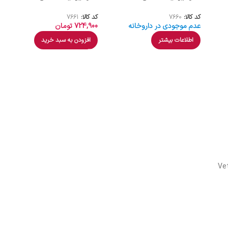
کد کالا:
7660
کد کالا:
7661
عدم موجودی در داروخانه
724,900
تومان
اطلاعات بیشتر
افزودن به سبد خرید