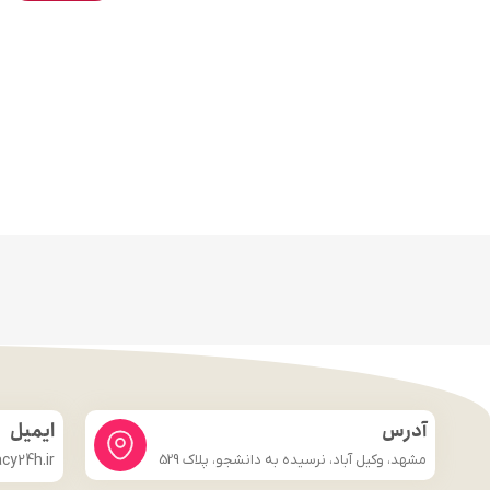
آدرس
ایمیل
مشهد، وکیل آباد، نرسیده به دانشجو، پلاک 529
y24h.ir