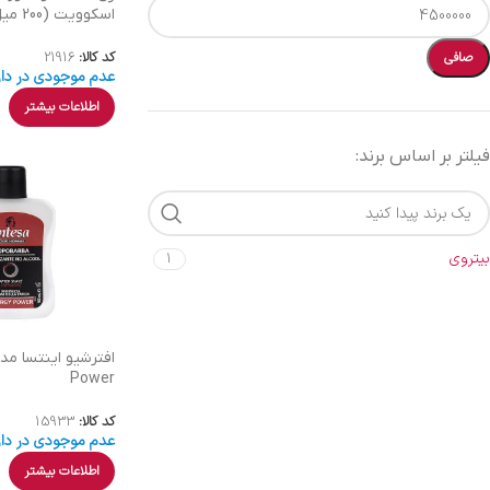
اسکوویت (200 میل)
کد کالا:
21916
صافی
عدم موجودی در دار
اطلاعات بیشتر
فیلتر بر اساس برند:
بیتروی
1
Power
کد کالا:
15933
عدم موجودی در دار
اطلاعات بیشتر