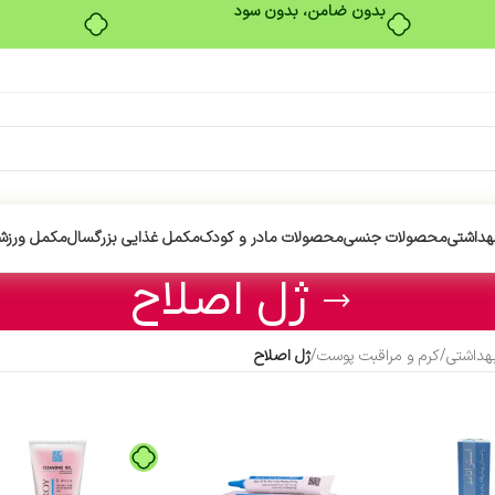
بدون ضامن، بدون سود
هداشتی
محصولات جنسی
محصولات مادر و کودک
مکمل غذایی بزرگسال
مکمل ورزش
ژل اصلاح
هداشتی
/
کرم و مراقبت پوست
/
ژل اصلاح