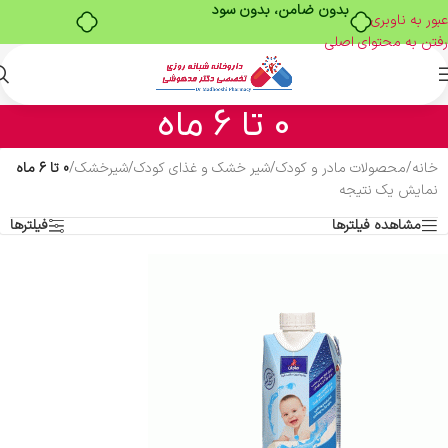
بدون ضامن، بدون سود
عبور به ناوبری
رفتن به محتوای اصلی
0 تا 6 ماه
خانه
/
محصولات مادر و کودک
/
شیر خشک و غذای کودک
/
شیرخشک
/
0 تا 6 ماه
نمایش یک نتیجه
مشاهده فیلترها
فیلترها