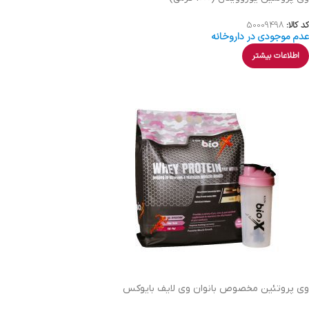
کد کالا:
50009498
عدم موجودی در داروخانه
اطلاعات بیشتر
وی پروتئین مخصوص بانوان وی لایف بایوکس