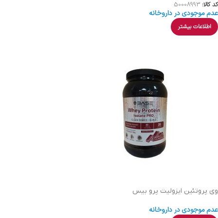
کد کالا:
50008993
عدم موجودی در داروخانه
اطلاعات بیشتر
وی پروتئین ایزولیت پرو بیس
عدم موجودی در داروخانه