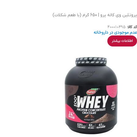
پروتئین وی کاله پرو | 650 گرم (با طعم شکلات)
کد کالا:
400010495
عدم موجودی در داروخانه
اطلاعات بیشتر