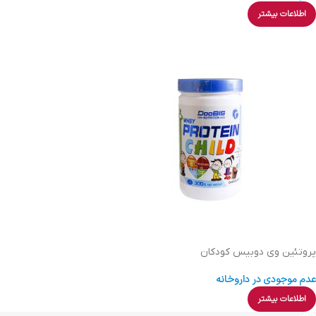
اطلاعات بیشتر
پروتئین وی دوبیس کودکان
عدم موجودی در داروخانه
اطلاعات بیشتر