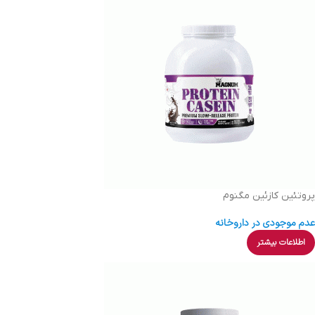
پروتئین کازئین مگنوم
عدم موجودی در داروخانه
اطلاعات بیشتر