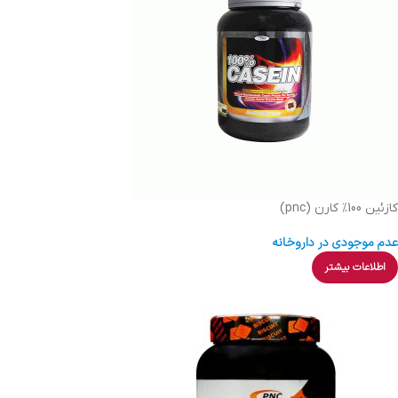
کازئین 100% کارن (pnc)
عدم موجودی در داروخانه
اطلاعات بیشتر