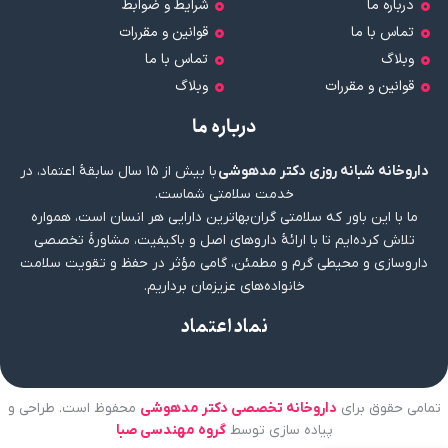
درباره ما
شرایط و ضوابط
تماس با ما
قوانین و مقررات
وبلاگ
تماس با ما
قوانین و مقررات
وبلاگ
درباره ما
داروخانه شبانه روزی دکتر مدهوشی
با بیش از ۱۵ سال سابقهٔ اعتماد، در
خدمت سلامتی شماست.
ما با این باور که سلامتی گران‌بهاترین دارایی هر انسان است، همواره
تلاش کرده‌ایم تا با ارائهٔ داروهای اصل و باکیفیت، مشاورهٔ تخصصی
داروسازی و محیطی گرم و مطمئن، گامی مؤثر در حفظ و تقویت سلامت
خانواده‌های عزیزمان برداریم.
نماد اعتماد
تمامی حقوق برای
داروخانه تخصصی دکتر مدهوشی
محفوظ است. طراحی و
پیاده سازی توسط
گروه مهندسی صبا