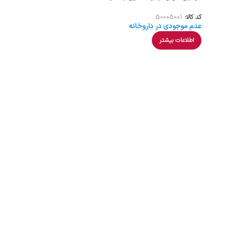
کد کالا:
50005001
عدم موجودی در داروخانه
اطلاعات بیشتر