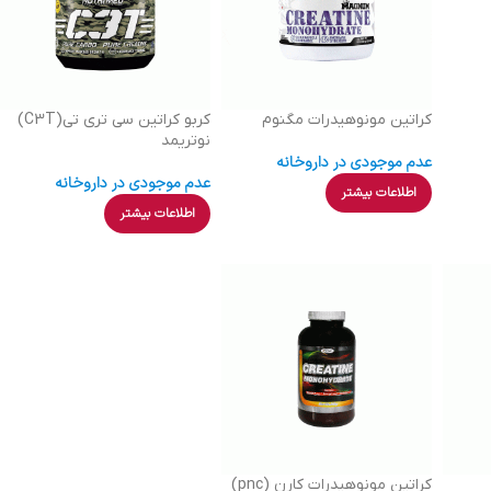
کراتین مونوهیدرات مگنوم
کربو کراتین سی تری تی(C3T)
نوتریمد
عدم موجودی در داروخانه
عدم موجودی در داروخانه
اطلاعات بیشتر
اطلاعات بیشتر
کراتین مونوهیدرات کارن (pnc)