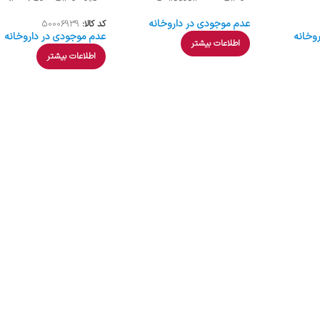
عدم موجودی در داروخانه
کد کالا:
50006939
وخانه
عدم موجودی در داروخانه
اطلاعات بیشتر
اطلاعات بیشتر