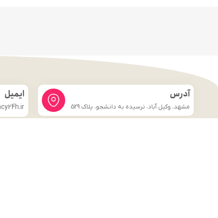
آدرس
ایمیل
مشهد، وکیل آباد، نرسیده به دانشجو، پلاک 529
y24h.ir
لینک های مهم
فروشگاه
صفحه اصلی
درباره ما
شرایط و ضوابط
تماس با ما
قوانین و مقررات
وبلاگ
تماس با ما
قوانین و مقررات
وبلاگ