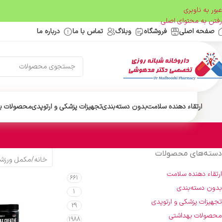
عبور به ناوبری
رفتن به محتوای اصلی
صفحه اصلی
فروشگاه
وبلاگ
تماس با ما
درباره ما
ارتقاء دهنده سلامت
بدون دسته‌بندی
تجهیزات پزشکی و ارتوپدی
محصولات ب
دسته‌های محصولات
خانه
/
مکمل ورزش
ارتقاء دهنده سلامت
661
بدون دسته‌بندی
1
تجهیزات پزشکی و ارتوپدی
29
محصولات بهداشتی
1988