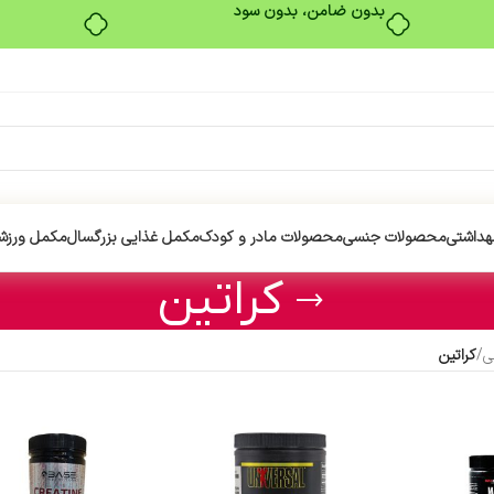
بدون ضامن، بدون سود
هداشتی
محصولات جنسی
محصولات مادر و کودک
مکمل غذایی بزرگسال
مکمل ورزش
کراتین
ی
/
کراتین