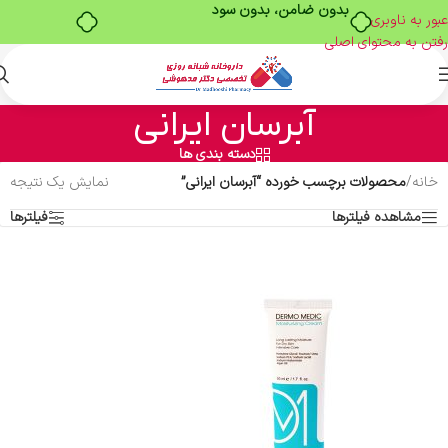
بدون ضامن، بدون سود
عبور به ناوبری
رفتن به محتوای اصلی
آبرسان ایرانی
دسته بندی ها
خانه
/
محصولات برچسب خورده “آبرسان ایرانی”
نمایش یک نتیجه
مشاهده فیلترها
فیلترها