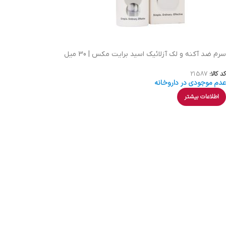
سرم ضد آکنه و لک آزلائیک اسید برایت مکس | 30 میل
کد کالا:
21587
عدم موجودی در داروخانه
اطلاعات بیشتر