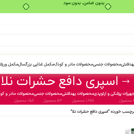
بدون ضامن، بدون سود
هداشتی
محصولات جنسی
محصولات مادر و کودک
مکمل غذایی بزرگسال
مکمل ورزش
اسپری دافع حشرات نلا
هیزات پزشکی و ارتوپدی
محصولات بهداشتی
محصولات جنسی
محصولات مادر و کو
ول
1,988 محصول
53 محصول
158 محصول
چسب خورده “اسپری دافع حشرات نلا”