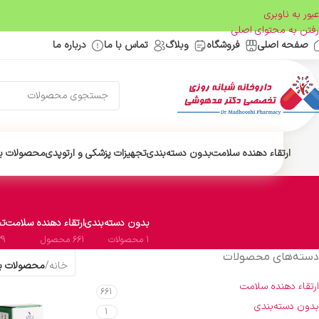
عبور به ناوبری
رفتن به محتوای اصلی
صفحه اصلی
فروشگاه
وبلاگ
تماس با ما
درباره ما
ارتقاء دهنده سلامت
بدون دسته‌بندی
تجهیزات پزشکی و ارتوپدی
محصولات ب
بدون دسته‌بندی
ارتقاء دهنده سلامت
تج
1 محصولات
661 محصول
29 محص
دسته‌های محصولات
خانه
/
محصولات بر
ارتقاء دهنده سلامت
661
بدون دسته‌بندی
1