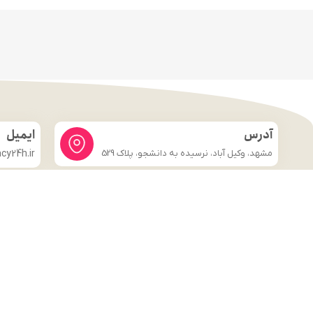
آدرس
ایمیل
مشهد، وکیل آباد، نرسیده به دانشجو، پلاک 529
y24h.ir
لینک های مهم
فروشگاه
صفحه اصلی
درباره ما
شرایط و ضوابط
تماس با ما
قوانین و مقررات
وبلاگ
تماس با ما
قوانین و مقررات
وبلاگ