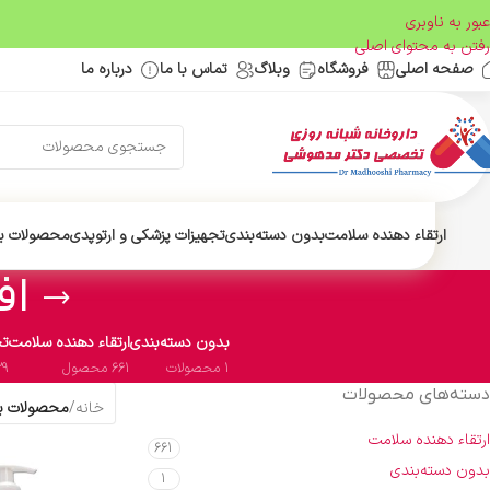
عبور به ناوبری
رفتن به محتوای اصلی
صفحه اصلی
فروشگاه
وبلاگ
تماس با ما
درباره ما
ارتقاء دهنده سلامت
بدون دسته‌بندی
تجهیزات پزشکی و ارتوپدی
محصولات ب
اف
بدون دسته‌بندی
ارتقاء دهنده سلامت
تج
1 محصولات
661 محصول
29 محص
دسته‌های محصولات
خانه
/
محصولات بر
ارتقاء دهنده سلامت
661
بدون دسته‌بندی
1