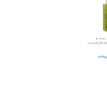
 دست و
دو فارمالیست
وخانه