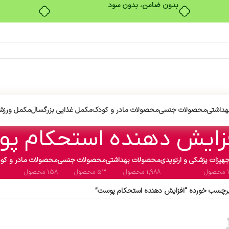
بدون ضامن، بدون سود
هداشتی
محصولات جنسی
محصولات مادر و کودک
مکمل غذایی بزرگسال
مکمل ورزش
زایش دهنده استحکام پ
هیزات پزشکی و ارتوپدی
محصولات بهداشتی
محصولات جنسی
محصولات مادر و کو
ول
1,988 محصول
53 محصول
158 محصول
چسب خورده “افزایش دهنده استحکام پوست”