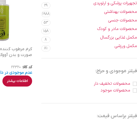
تجهیزات پزشکی و ارتوپدی
29
محصولات بهداشتی
1988
محصولات جنسی
53
محصولات مادر و کودک
158
مکمل غذایی بزرگسال
8
مکمل ورزشی
81
کرم مرطوب کننده
صورت و بدن آووکا
| 200 میل
کد کالا:
22320
فیلتر موجودی و حراج:
عدم موجودی در دار
اطلاعات بیشتر
محصولات تخفیف دار
محصولات موجود
فیلتر براساس قیمت: