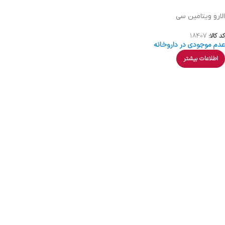
الارو ویتامین سی
کد کالا:
18407
عدم موجودی در داروخانه
اطلاعات بیشتر