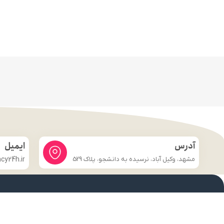
آدرس
ایمیل
مشهد، وکیل آباد، نرسیده به دانشجو، پلاک 529
y24h.ir
لینک های مهم
فروشگاه
صفحه اصلی