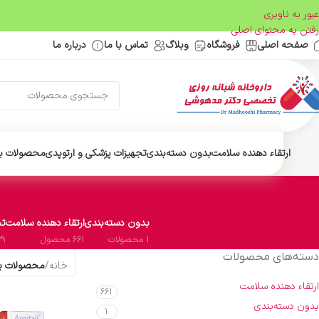
عبور به ناوبری
رفتن به محتوای اصلی
صفحه اصلی
فروشگاه
وبلاگ
تماس با ما
درباره ما
ارتقاء دهنده سلامت
بدون دسته‌بندی
تجهیزات پزشکی و ارتوپدی
محصولات ب
بدون دسته‌بندی
ارتقاء دهنده سلامت
تج
1 محصولات
661 محصول
29 محص
دسته‌های محصولات
خانه
/
محصولات بر
ارتقاء دهنده سلامت
661
بدون دسته‌بندی
1