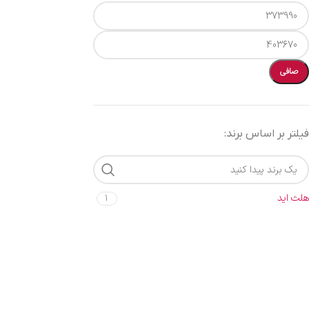
صافی
فیلتر بر اساس برند:
هلث اید
1