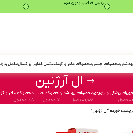
بدون ضامن، بدون سود
هداشتی
محصولات جنسی
محصولات مادر و کودک
مکمل غذایی بزرگسال
مکمل ورزش
ال آرژنین
هیزات پزشکی و ارتوپدی
محصولات بهداشتی
محصولات جنسی
محصولات مادر و کو
ول
1,988 محصول
53 محصول
158 محصول
چسب خورده “ال آرژنین”