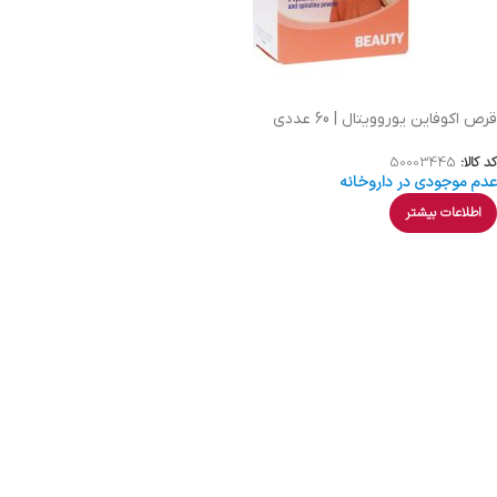
قرص اکوفاین یوروویتال | 60 عددی
کد کالا:
50003445
عدم موجودی در داروخانه
اطلاعات بیشتر