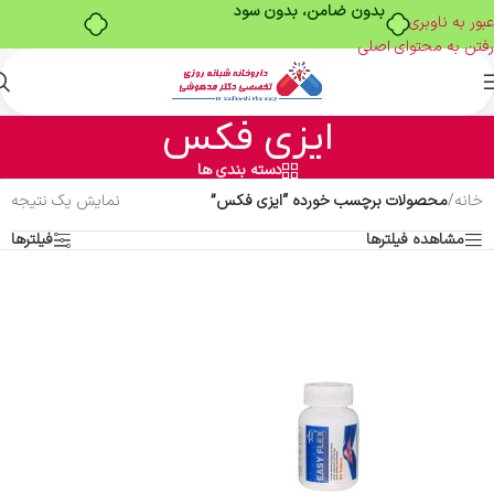
بدون ضامن، بدون سود
عبور به ناوبری
رفتن به محتوای اصلی
ایزی فکس
دسته بندی ها
خانه
/
محصولات برچسب خورده “ایزی فکس”
نمایش یک نتیجه
مشاهده فیلترها
فیلترها