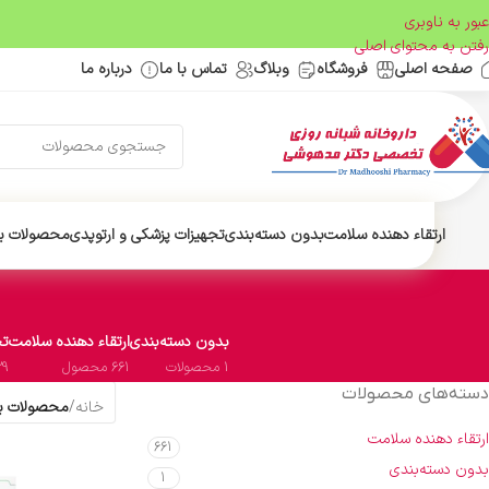
عبور به ناوبری
رفتن به محتوای اصلی
صفحه اصلی
فروشگاه
وبلاگ
تماس با ما
درباره ما
ارتقاء دهنده سلامت
بدون دسته‌بندی
تجهیزات پزشکی و ارتوپدی
محصولات ب
بدون دسته‌بندی
ارتقاء دهنده سلامت
تج
1 محصولات
661 محصول
29 محص
دسته‌های محصولات
خانه
/
محصولات بر
ارتقاء دهنده سلامت
661
بدون دسته‌بندی
1