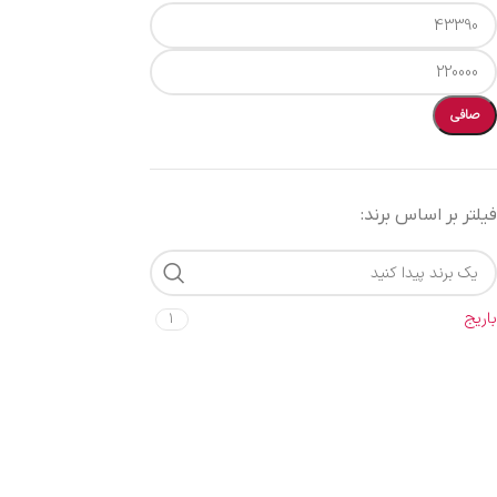
صافی
فیلتر بر اساس برند:
باریج
1