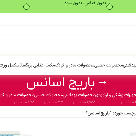
بدون ضامن، بدون سود
هداشتی
محصولات جنسی
محصولات مادر و کودک
مکمل غذایی بزرگسال
مکمل ورزش
باریج اسانس
هیزات پزشکی و ارتوپدی
محصولات بهداشتی
محصولات جنسی
محصولات مادر و کو
ول
1,988 محصول
53 محصول
158 محصول
چسب خورده “باریج اسانس”