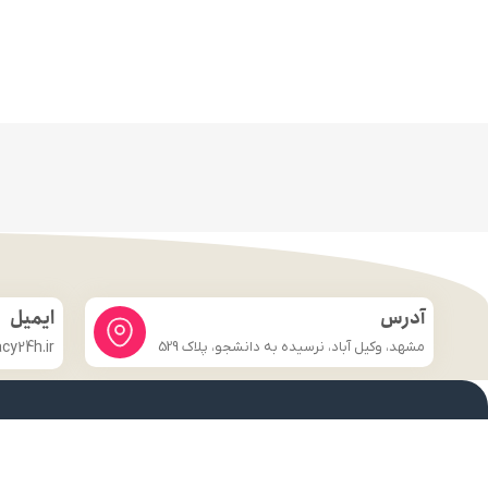
آدرس
ایمیل
مشهد، وکیل آباد، نرسیده به دانشجو، پلاک 529
y24h.ir
لینک های مهم
فروشگاه
صفحه اصلی