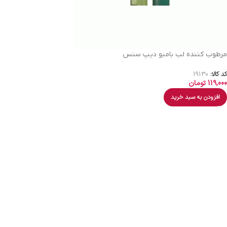
مرطوب کننده لب بامبو دیپ سنس
کد کالا:
19130
119,000
تومان
افزودن به سبد خرید