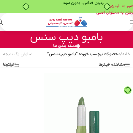
بدون ضامن، بدون سود
عبور به ناوبری
رفتن به محتوای اصلی
بامبو دیپ سنس
دسته بندی ها
خانه
/
محصولات برچسب خورده “بامبو دیپ سنس”
نمایش یک نتیجه
مشاهده فیلترها
فیلترها