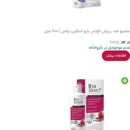
شامپو ضد ریزش لاوندر بایو اسکین پلاس | 200 میل
کد کالا:
22825
عدم موجودی در داروخانه
اطلاعات بیشتر