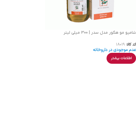
شامپو مو هگور مدل سدر | 300 میلی لیتر
کد کالا:
18019
عدم موجودی در داروخانه
اطلاعات بیشتر