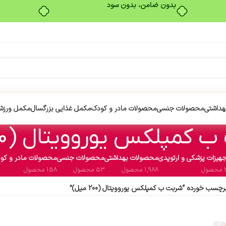
بدون ضامن، بدون سود
هداشتی
محصولات جنسی
محصولات مادر و کودک
مکمل غذایی بزرگسال
مکمل ورزش
کمپلکس یوروویتال (200 میل)
هیزات پزشکی و ارتوپدی
محصولات بهداشتی
محصولات جنسی
محصولات مادر و کو
ول
1,988 محصول
53 محصول
158 محصول
سب خورده “شربت ب کمپلکس یوروویتال (200 میل)”