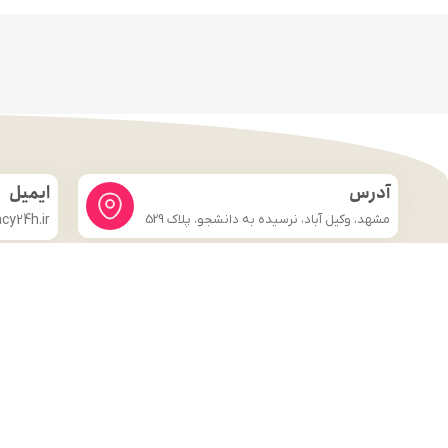
آدرس
ایمیل
مشهد، وکیل آباد، نرسیده به دانشجو، پلاک 529
y24h.ir
لینک های مهم
فروشگاه
صفحه اصلی
درباره ما
شرایط و ضوابط
تماس با ما
قوانین و مقررات
وبلاگ
تماس با ما
قوانین و مقررات
وبلاگ