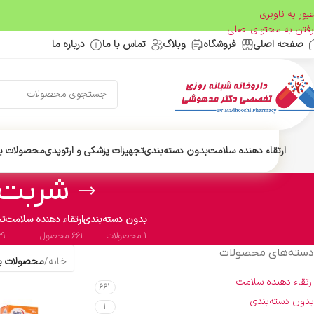
عبور به ناوبری
رفتن به محتوای اصلی
صفحه اصلی
فروشگاه
وبلاگ
تماس با ما
درباره ما
ارتقاء دهنده سلامت
بدون دسته‌بندی
تجهیزات پزشکی و ارتوپدی
محصولات ب
شربت ب 
بدون دسته‌بندی
ارتقاء دهنده سلامت
تج
1 محصولات
661 محصول
29 محص
دسته‌های محصولات
خانه
/
محصولات برچ
ارتقاء دهنده سلامت
661
بدون دسته‌بندی
1