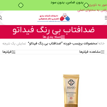
بدون ضامن، بدون سود
عبور به ناوبری
رفتن به محتوای اصلی
ضدافتاب بی رنگ فیداتو
دسته بندی ها
خانه
/
محصولات برچسب خورده “ضدافتاب بی رنگ فیداتو”
نمایش یک نتیجه
مشاهده فیلترها
فیلترها