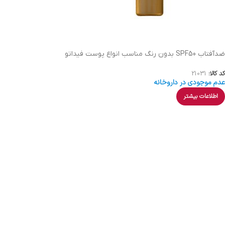
ضدآفتاب SPF50 بدون رنگ مناسب انواع پوست فیداتو
کد کالا:
21031
عدم موجودی در داروخانه
اطلاعات بیشتر