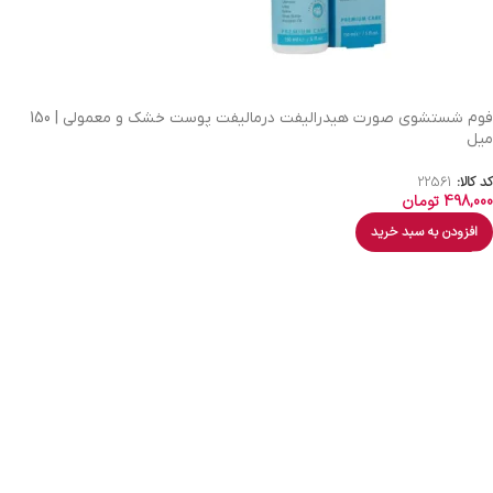
فوم شستشوی صورت هیدرالیفت درمالیفت پوست خشک و معمولی | 150
میل
کد کالا:
22561
498,000
تومان
افزودن به سبد خرید