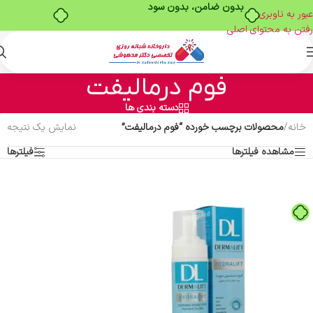
بدون ضامن، بدون سود
عبور به ناوبری
رفتن به محتوای اصلی
فوم درمالیفت
دسته بندی ها
خانه
/
محصولات برچسب خورده “فوم درمالیفت”
نمایش یک نتیجه
مشاهده فیلترها
فیلترها