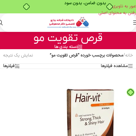
بدون ضامن، بدون سود
عبور به ناوبری
رفتن به محتوای اصلی
قرص تقویت مو
دسته بندی ها
خانه
/
محصولات برچسب خورده “قرص تقویت مو”
نمایش یک نتیجه
مشاهده فیلترها
فیلترها