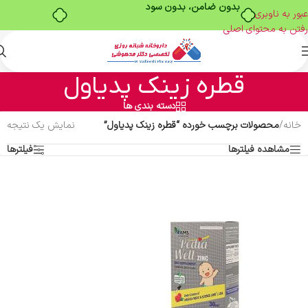
بدون ضامن، بدون سود
عبور به ناوبری
رفتن به محتوای اصلی
قطره زینک پدیاول
دسته بندی ها
خانه
/
محصولات برچسب خورده “قطره زینک پدیاول”
نمایش یک نتیجه
مشاهده فیلترها
فیلترها