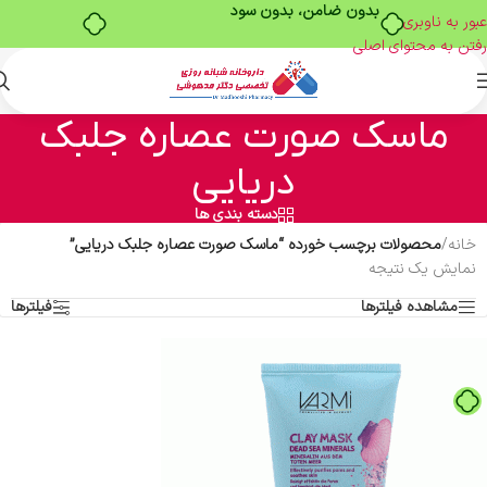
بدون ضامن، بدون سود
عبور به ناوبری
رفتن به محتوای اصلی
ماسک صورت عصاره جلبک
دریایی
دسته بندی ها
خانه
/
محصولات برچسب خورده “ماسک صورت عصاره جلبک دریایی”
نمایش یک نتیجه
مشاهده فیلترها
فیلترها