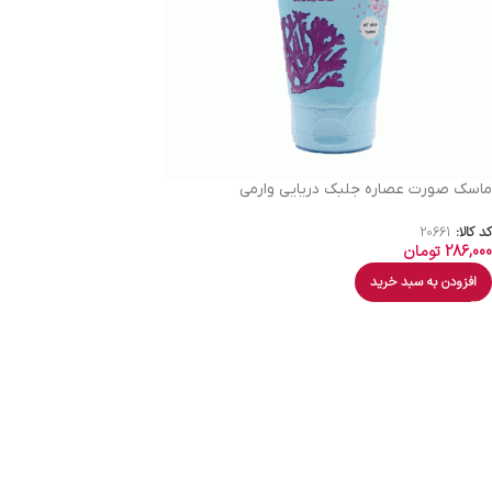
ماسک صورت عصاره جلبک دریایی وارمی
کد کالا:
20661
286,000
تومان
افزودن به سبد خرید