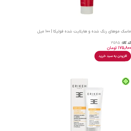
ماسک موهای رنگ شده و هایلایت شده فولیکا | 100 میل
کد کالا:
3595
175,800
تومان
افزودن به سبد خرید