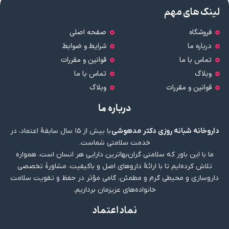
لینک های مهم
فروشگاه
صفحه اصلی
درباره ما
شرایط و ضوابط
تماس با ما
قوانین و مقررات
وبلاگ
تماس با ما
قوانین و مقررات
وبلاگ
درباره ما
داروخانه شبانه روزی دکتر مدهوشی
با بیش از ۱۵ سال سابقهٔ اعتماد، در
خدمت سلامتی شماست.
ما با این باور که سلامتی گران‌بهاترین دارایی هر انسان است، همواره
تلاش کرده‌ایم تا با ارائهٔ داروهای اصل و باکیفیت، مشاورهٔ تخصصی
داروسازی و محیطی گرم و مطمئن، گامی مؤثر در حفظ و تقویت سلامت
خانواده‌های عزیزمان برداریم.
نماد اعتماد