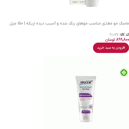
ماسک مو مغذی مناسب موهای رنگ شده و آسیب دیده اریکه | 150 میل
کد کالا:
20027
899,800
تومان
افزودن به سبد خرید