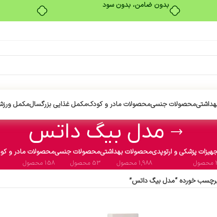
بدون ضامن، بدون سود
هداشتی
محصولات جنسی
محصولات مادر و کودک
مکمل غذایی بزرگسال
مکمل ورزش
مدل بیگ داتس
هیزات پزشکی و ارتوپدی
محصولات بهداشتی
محصولات جنسی
محصولات مادر و کو
ول
1,988 محصول
53 محصول
158 محصول
رچسب خورده “مدل بیگ داتس”