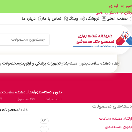
عبور به ناوبری
رفتن به محتوای اصلی
صفحه اصلی
فروشگاه
وبلاگ
تماس با ما
درباره ما
ارتقاء دهنده سلامت
بدون دسته‌بندی
تجهیزات پزشکی و ارتوپدی
محصولات ب
بدون دسته‌بندی
ارتقاء دهنده سلامت
تج
1 محصولات
661 محصول
29 محص
دسته‌های محصولات
خانه
/
محصولات ب
ارتقاء دهنده سلامت
661
بدون دسته‌بندی
1